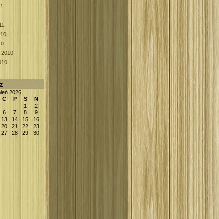
11
11
010
10
k 2010
010
rz
pień 2026
C
P
S
N
1
2
6
7
8
9
13
14
15
16
20
21
22
23
27
28
29
30