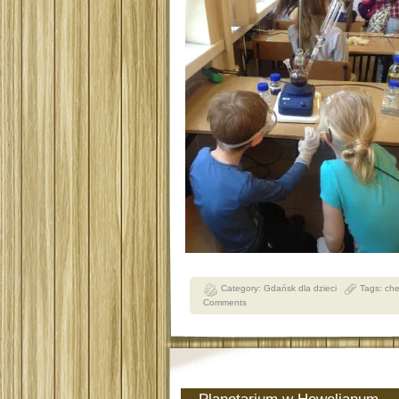
Category:
Gdańsk dla dzieci
Tags:
ch
Comments