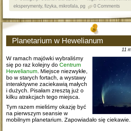
eksperymenty
,
fizyka
,
mikrofala
,
pg
0 Comments
Planetarium w Hewelianum
11 m
W ramach majówki wybraliśmy
się po raz kolejny do
Centrum
Hewelianum
. Miejsce niezwykłe,
bo w starych fortach, a wystawy
interaktywne zaciekawią małych
i dużych. Pisałam zresztą już o
kilku atrakcjach tego miejsca.
Tym razem mieliśmy okazję być
na pierwszym seansie w
mobilnym planetarium. Zapowiadało się ciekawie.