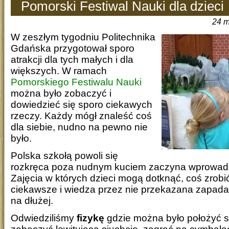
Pomorski Festiwal Nauki dla dzieci
24 m
W zeszłym tygodniu Politechnika
Gdańska przygotował sporo
atrakcji dla tych małych i dla
większych. W ramach
Pomorskiego Festiwalu Nauki
można było zobaczyć i
dowiedzieć się sporo ciekawych
rzeczy. Każdy mógł znaleść coś
dla siebie, nudno na pewno nie
było.
Polska szkołą powoli się
rozkręca poza nudnym kuciem zaczyna wprowa
Zajęcia w których dzieci mogą dotknąć, coś zrobić
ciekawsze i wiedza przez nie przekazana zapada 
na dłużej.
Odwiedziliśmy
fizykę
gdzie można było położyć si