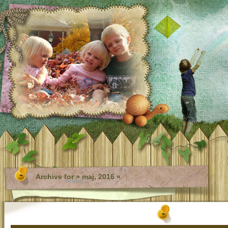
Archive for » maj, 2016 «