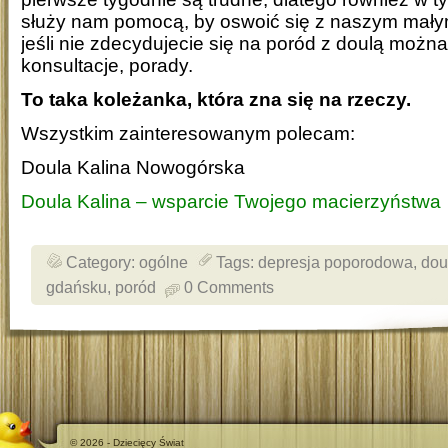
służy nam pomocą, by oswoić się z naszym mał
jeśli nie zdecydujecie się na poród z doulą można
konsultacje, porady.
To taka koleżanka, która zna się na rzeczy.
Wszystkim zainteresowanym polecam:
Doula Kalina Nowogórska
Doula Kalina – wsparcie Twojego macierzyństwa
Category:
ogólne
Tags:
depresja poporodowa
,
dou
gdańsku
,
poród
0 Comments
© 2026 - Dziecięcy Świat