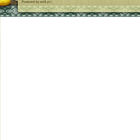
Powered by am5.pl |