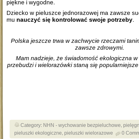
piękne i wygodne.
Dziecko w pieluszce jednorazowej ma zawsze such
mu
nauczyć się kontrolować swoje potrzeby
.
Polska jeszcze trwa w zachwycie rzeczami tanim
zawsze zdrowymi.
Mam nadzieje, że świadomość ekologiczna w 
przebudzi i wielorazówki staną się popularniejsze
Category:
NHN - wychowanie bezpieluchowe
,
pielęg
pieluszki ekologiczne
,
pieluszki wielorazowe
0 Comm