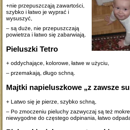
+nie przepuszcząją zawartości,
szybko i łatwo je wyprać i
wysuszyć,
– są duże, nie przepuszczają
powietrza i łatwo się zabarwiają.
Pieluszki Tetro
+ oddychające, kolorowe, łatwe w użyciu,
– przemakają, długo schną.
Majtki napieluszkowe „z zawsze su
+ Latwo się je pierze, szybko schną,
– Po zmoczeniu pieluchy zazwyczaj są też mokre,
niewygodne do częstego odpinania, łatwo odpada