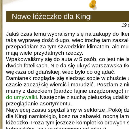
Nowe łóżeczko dla Kingi
19 
Jakiś czas temu wybraliśmy się na zakupy do Ikei
taką wyprawę dość długo, wiec trochę tam zaszal
przepadałam za tym szwedzkim klimatem, ale mu
mają wiele przydatnych rzeczy.
Wpakowaliśmy się do auta w 5 osób, co jest nie
dwóch fotelikach. Nie da się ukryć warszawska Ik
większa od gdańskiej, wiec było co oglądać.
Damianek rozglądał się siedząc sobie w chuści
czasie zaczął się wiercić i marudzić. Poszłam z n
mamy z dzieckiem (bardzo fajnie urządzonego) i
do umywalki
. Następnie z suchą pieluszką udaliś
przeglądanie asortymentu.
Najwięcej czasu spędziliśmy w sektorze „Pokój dz
dla Kingi namiot-iglo, kosz na zabawki, nocną lam
łóżeczko. Poza tym jeszcze komplet kolorowych 
kubeczków- zakup planowany od roku :).