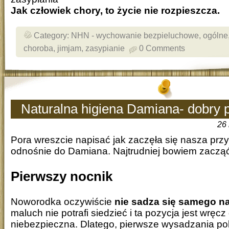
Jak człowiek chory, to życie nie rozpieszcza.
Category:
NHN - wychowanie bezpieluchowe
,
ogólne
choroba
,
jimjam
,
zasypianie
0 Comments
Naturalna higiena Damiana- dobry 
26 
Pora wreszcie napisać jak zaczęła się nasza pr
odnośnie do Damiana. Najtrudniej bowiem zacząć
Pierwszy nocnik
Noworodka oczywiście
nie sadza się samego n
maluch nie potrafi siedzieć i ta pozycja jest wręcz
niebezpieczna. Dlatego, pierwsze wysadzania pol