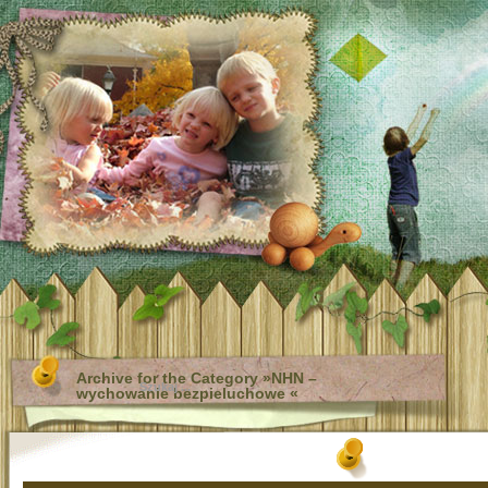
Archive for the Category »NHN –
wychowanie bezpieluchowe «