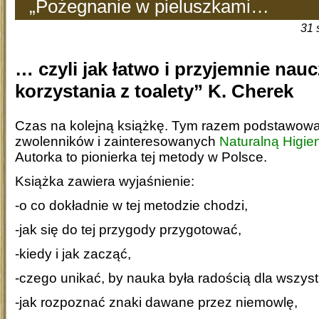
„Pożegnanie w pieluszkami…
31 
… czyli jak łatwo i przyjemnie nau
korzystania z toalety” K. Cherek
Czas na kolejną książkę. Tym razem podstawowa 
zwolenników i zainteresowanych
Naturalną Higi
Autorka to pionierka tej metody w Polsce.
Książka zawiera wyjaśnienie:
-o co dokładnie w tej metodzie chodzi,
-jak się do tej przygody przygotować,
-kiedy i jak zacząć,
-czego unikać, by nauka była radością dla wszyst
-jak rozpoznać znaki dawane przez niemowlę,