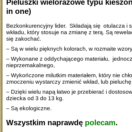
Pieluszki wielorazowe typu kieszon
in one)
Bezkonkurencyjny lider. Składają się otulacza i
wkładu, który stosuje na zmianę z terą. Są rewel
się zakochać.
– Są w wielu pięknych kolorach, w rozmaite wzory
– Wykonane z oddychającego materiału, jednoc
nieprzemakalnego,
– Wykończone milutkim materiałem, który nie chłon
zmoczeniu wystarczy zmienić wkład, lub pieluchę
– Dzięki wielu napą łatwo je przebierać i dostoso
dziecka od 3 do 13 kg.
– Są ekologiczne.
Wszystkim naprawdę
polecam
.