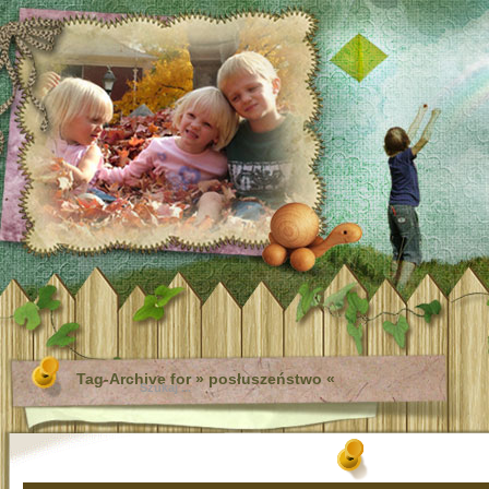
Tag-Archive for » posłuszeństwo «