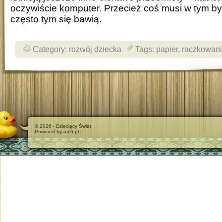
oczywiście komputer. Przecież coś musi w tym by
często tym się bawią.
Category:
rozwój dziecka
Tags:
papier
,
raczkowan
© 2026 - Dziecięcy Świat
Powered by am5.pl |