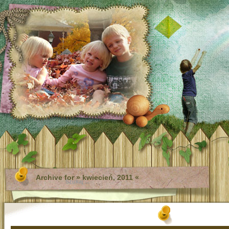
Archive for » kwiecień, 2011 «