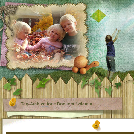
Tag-Archive for » Dookoła świata «