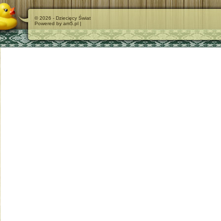
© 2026 - Dziecięcy Świat
Powered by am5.pl |