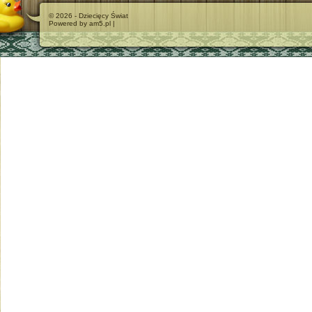
© 2026 - Dziecięcy Świat
Powered by am5.pl |