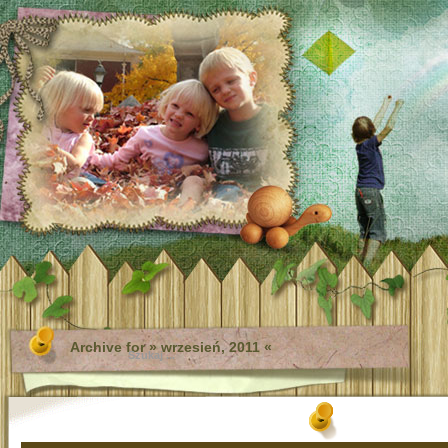
Archive for » wrzesień, 2011 «