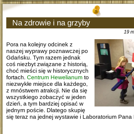
Na zdrowie i na grzyby
19 m
Pora na kolejny odcinek z
naszej wyprawy poznawczej po
Gdańsku. Tym razem jednak
coś niezbyt związane z historią,
choć mieści się w historycznych
fortach.
Centrum Hewelianum
to
niezwykłe miejsce dla każdego,
z mnóstwem atrakcji. Nie da się
wszystkiego zobaczyć w jeden
dzień, a tym bardziej opisać w
jednym poście. Dlatego skupię
się teraz na jednej wystawie i Laboratorium Pana