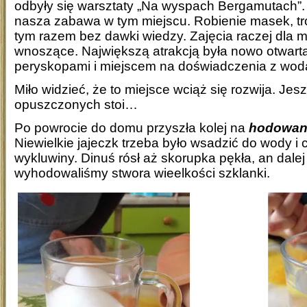
odbyły się warsztaty „Na wyspach Bergamutach”. 
nasza zabawa w tym miejscu. Robienie masek, tr
tym razem bez dawki wiedzy. Zajęcia raczej dla 
wnoszące. Największą atrakcją była nowo otwarta
peryskopami i miejscem na doświadczenia z wod
Miło widzieć, że to miejsce wciąż się rozwija. Je
opuszczonych stoi…
Po powrocie do domu przyszła kolej na
hodowani
Niewielkie jajeczk trzeba było wsadzić do wody i
wykluwiny. Dinuś rósł aż skorupka pękła, an dalej 
wyhodowaliśmy stwora wieelkości szklanki.