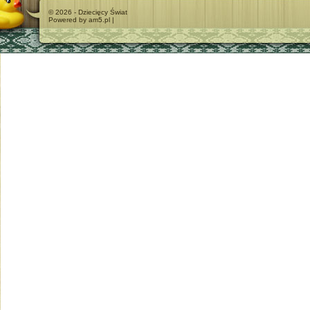
© 2026 - Dziecięcy Świat
Powered by am5.pl |