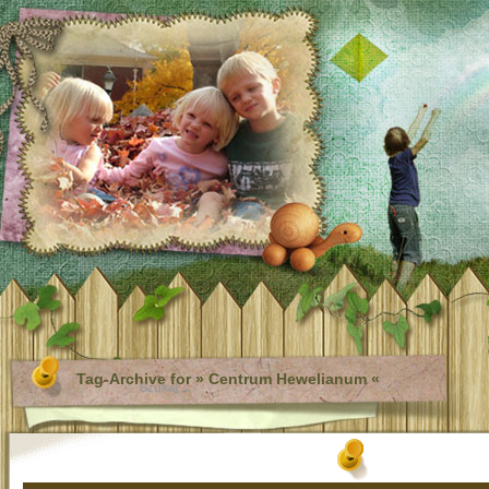
Tag-Archive for » Centrum Hewelianum «