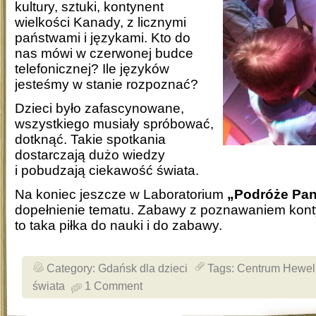
kultury, sztuki, kontynent
wielkości Kanady, z licznymi
państwami i językami. Kto do
nas mówi w czerwonej budce
telefonicznej? Ile języków
jesteśmy w stanie rozpoznać?
Dzieci było zafascynowane,
wszystkiego musiały spróbować,
dotknąć. Takie spotkania
dostarczają dużo wiedzy
i pobudzają ciekawość świata.
Na koniec jeszcze w Laboratorium
„Podróże Pan
dopełnienie tematu. Zabawy z poznawaniem kont
to taka piłka do nauki i do zabawy.
Category:
Gdańsk dla dzieci
Tags:
Centrum Hewel
świata
1 Comment