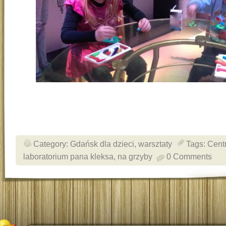
Category:
Gdańsk dla dzieci
,
warsztaty
Tags:
Cent
laboratorium pana kleksa
,
na grzyby
0 Comments