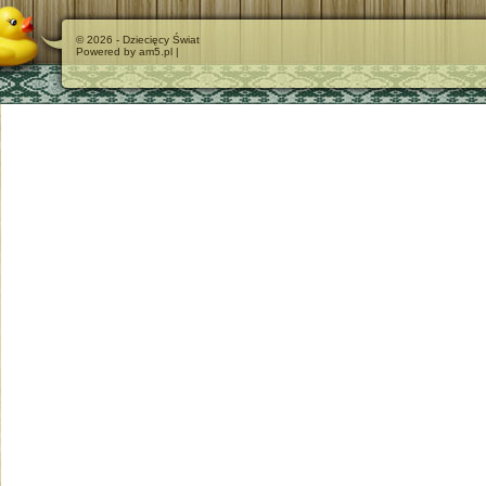
© 2026 - Dziecięcy Świat
Powered by am5.pl |