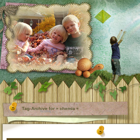
Tag-Archive for » chemia «