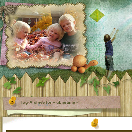
Tag-Archive for » ubieranie «