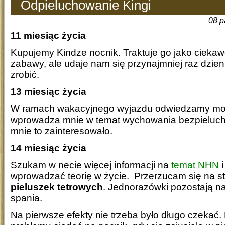
Odpieluchowanie Kingi
08 p
11 miesiąc życia
Kupujemy Kindze nocnik. Traktuje go jako ciekaw
zabawy, ale udaje nam się przynajmniej raz dzien
zrobić.
13 miesiąc życia
W ramach wakacyjnego wyjazdu odwiedzamy moją
wprowadza mnie w temat wychowania bezpieluc
mnie to zainteresowało.
14 miesiąc życia
Szukam w necie więcej informacji na
temat NHN
i
wprowadzać teorię w życie. Przerzucam się na 
pieluszek tetrowych
. Jednorazówki pozostają na
spania.
Na pierwsze efekty nie trzeba było długo czekać.