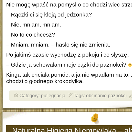
Nie mogę wpaść na pomysł o co chodzi wiec strz
– Rączki ci się kleją od jedzonka?
– Nie, mniam, mniam.
– No to co chcesz?
– Mniam, mniam. – hasło się nie zmienia.
Po jakimś czasie wychodzę z pokoju i co słyszę:
– Gdzie ja schowałam moje cążki do paznokci?
Kinga tak chciała pomóc, a ja nie wpadłam na to,
chodzi o głodnego krokodylka.
Category:
pielęgnacja
Tags:
obcinanie paznokci
Naturalna Higiena Niemowlaka – al