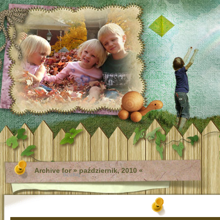
Archive for » październik, 2010 «