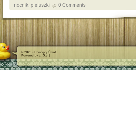
nocnik
,
pieluszki
0 Comments
© 2026 - Dziecięcy Świat
Powered by am5.pl |