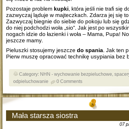
Pozostaje problem
kupki
, która jeśli nie trafi się 
zazwyczaj ląduje w majteczkach. Zdarza jej się to
Zazwyczaj biegnie do siebie do pokoju lub się gd
do niej podchodzi woła „sio”. Jak jest po wszystk
nogach idzie do łazienki i woła – Mama, Pupa! No
jeszcze mamy.
Pieluszki stosujemy jeszcze
do spania
. Jak ten
Pierw muszę opracować technikę usypiania bez b
Category:
NHN - wychowanie bezpieluchowe
,
spacer
odpieluchowanie
0 Comments
Mała starsza siostra
07 p