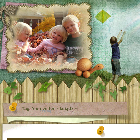
Tag-Archive for » ksiądz «