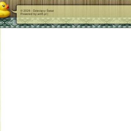
© 2026 - Dziecięcy Świat
Powered by am5.pl |