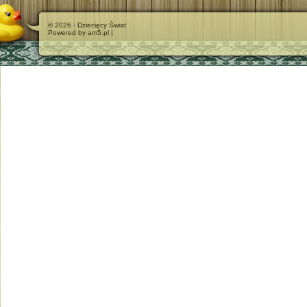
© 2026 - Dziecięcy Świat
Powered by am5.pl |