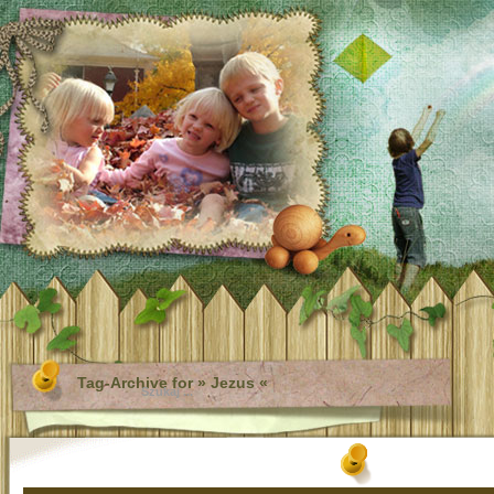
Tag-Archive for » Jezus «