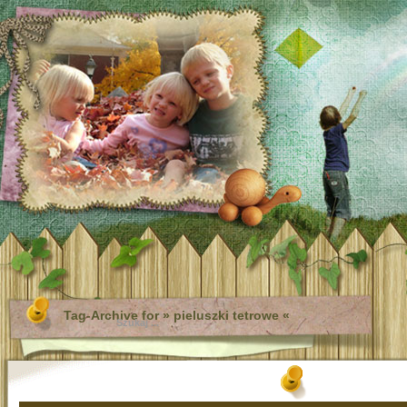
Tag-Archive for » pieluszki tetrowe «