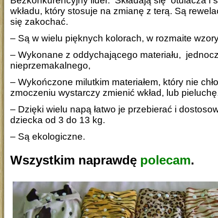
Bezkonkurencyjny lider. Składają się otulacza i
wkładu, który stosuje na zmianę z terą. Są rewel
się zakochać.
– Są w wielu pięknych kolorach, w rozmaite wzory
– Wykonane z oddychającego materiału, jednoc
nieprzemakalnego,
– Wykończone milutkim materiałem, który nie chłon
zmoczeniu wystarczy zmienić wkład, lub pieluchę
– Dzięki wielu napą łatwo je przebierać i dostoso
dziecka od 3 do 13 kg.
– Są ekologiczne.
Wszystkim naprawdę
polecam
.