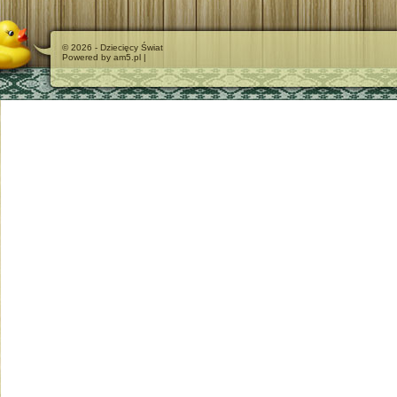
© 2026 - Dziecięcy Świat
Powered by am5.pl |