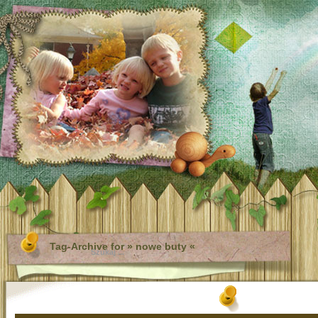
Tag-Archive for » nowe buty «