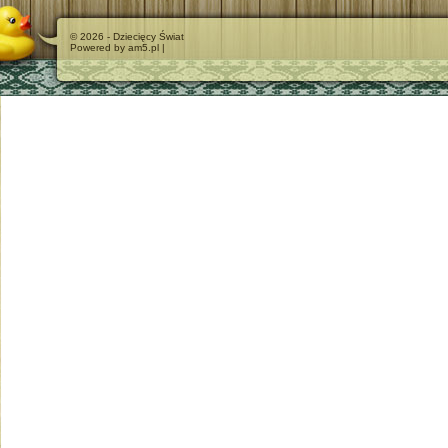
© 2026 - Dziecięcy Świat
Powered by am5.pl |