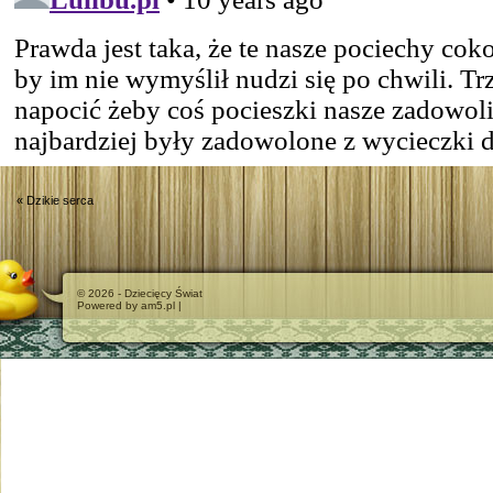
«
Dzikie serca
© 2026 - Dziecięcy Świat
Powered by am5.pl |