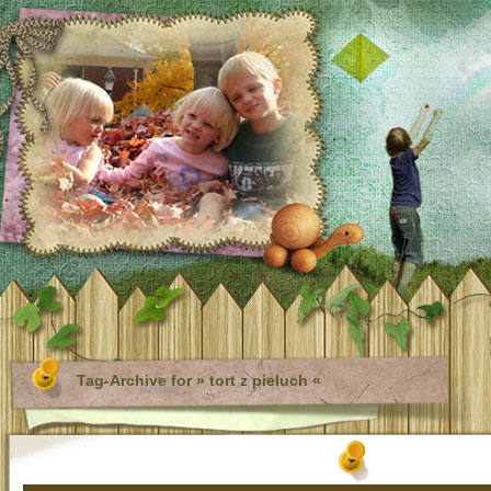
Tag-Archive for » tort z pieluch «