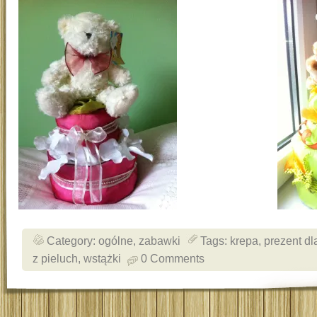
Category:
ogólne
,
zabawki
Tags:
krepa
,
prezent d
z pieluch
,
wstążki
0 Comments