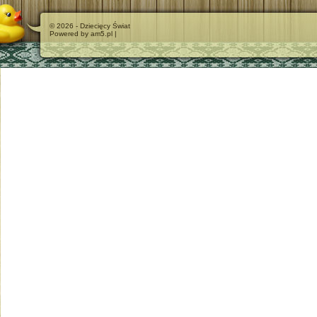
© 2026 - Dziecięcy Świat
Powered by am5.pl |