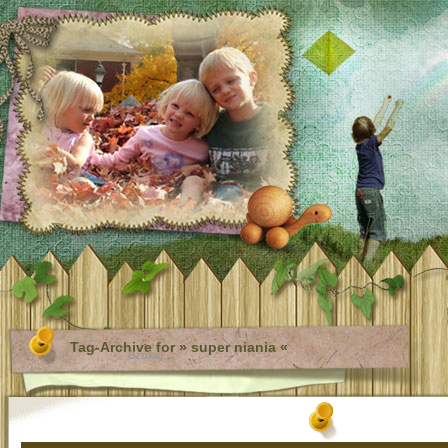
Tag-Archive for » super niania «