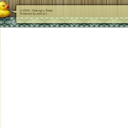
© 2026 - Dziecięcy Świat
Powered by am5.pl |