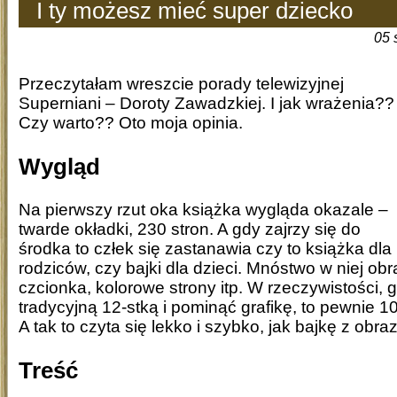
I ty możesz mieć super dziecko
05 
Przeczytałam wreszcie porady telewizyjnej
Superniani – Doroty Zawadzkiej. I jak wrażenia??
Czy warto?? Oto moja opinia.
Wygląd
Na pierwszy rzut oka książka wygląda okazale –
twarde okładki, 230 stron. A gdy zajrzy się do
środka to człek się zastanawia czy to książka dla
rodziców, czy bajki dla dzieci. Mnóstwo w niej ob
czcionka, kolorowe strony itp. W rzeczywistości, 
tradycyjną 12-stką i pominąć grafikę, to pewnie 10
A tak to czyta się lekko i szybko, jak bajkę z obraz
Treść