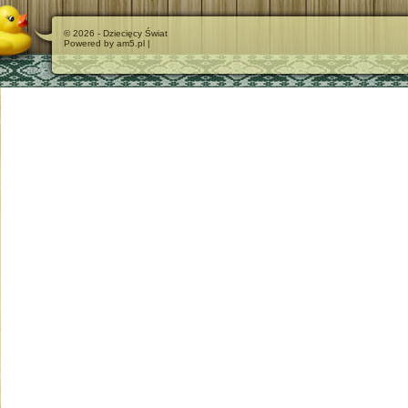
© 2026 - Dziecięcy Świat
Powered by am5.pl |