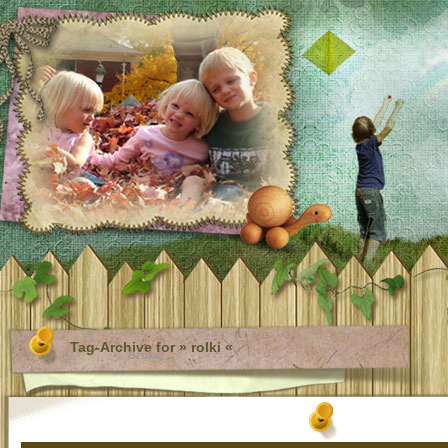
Tag-Archive for » rolki «