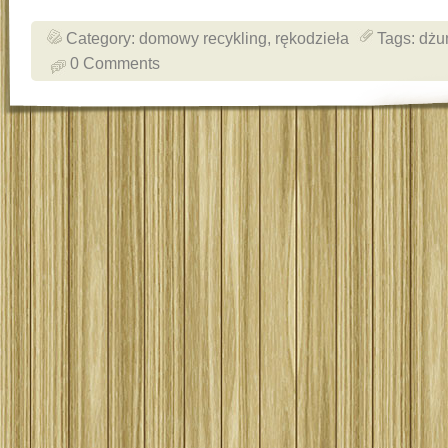
Category:
domowy recykling
,
rękodzieła
Tags:
dżu
0 Comments