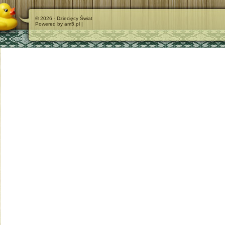
© 2026 - Dziecięcy Świat
Powered by am5.pl |