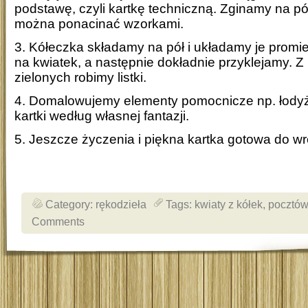
podstawę, czyli kartkę techniczną. Zginamy na pół
można ponacinać wzorkami.
3. Kółeczka składamy na pół i układamy je promie
na kwiatek, a następnie dokładnie przyklejamy. 
zielonych robimy listki.
4. Domalowujemy elementy pomocnicze np. łodyż
kartki według własnej fantazji.
5. Jeszcze życzenia i piękna kartka gotowa do wr
Category:
rękodzieła
Tags:
kwiaty z kółek
,
pocztó
Comments