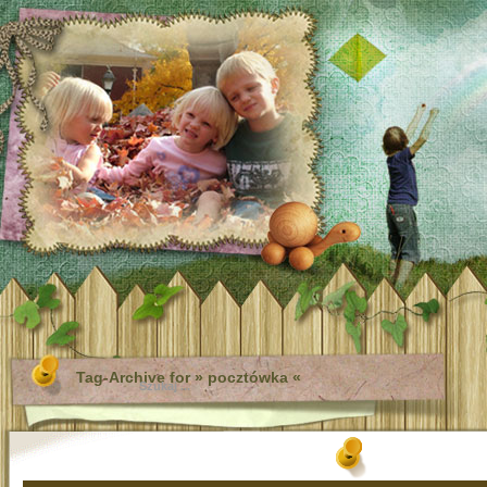
Tag-Archive for » pocztówka «