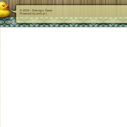
© 2026 - Dziecięcy Świat
Powered by am5.pl |