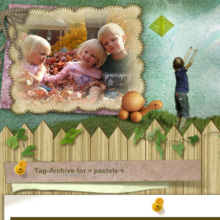
Tag-Archive for » pastele «