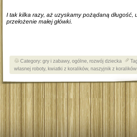
I tak kilka razy, aż uzyskamy pożądaną długość, 
przełożenie małej główki.
Category:
gry i zabawy
,
ogólne
,
rozwój dziecka
Ta
własnej roboty
,
kwiatki z koralików
,
naszyjnik z koralików