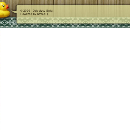
© 2026 - Dziecięcy Świat
Powered by am5.pl |