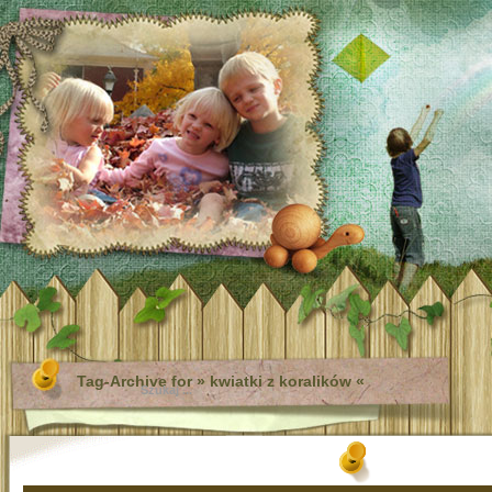
Tag-Archive for » kwiatki z koralików «