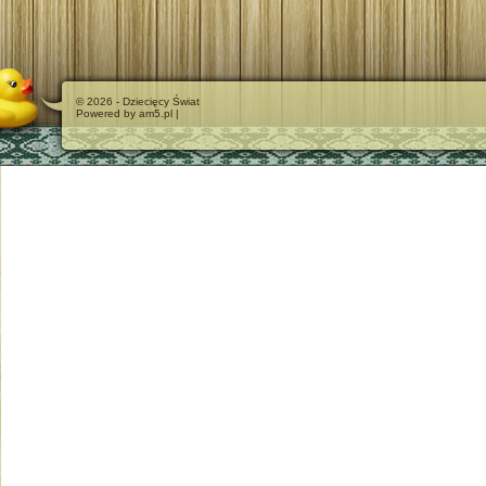
© 2026 - Dziecięcy Świat
Powered by am5.pl |