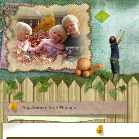
Tag-Archive for » Flipsy «