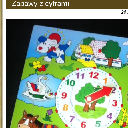
Zabawy z cyframi
26 