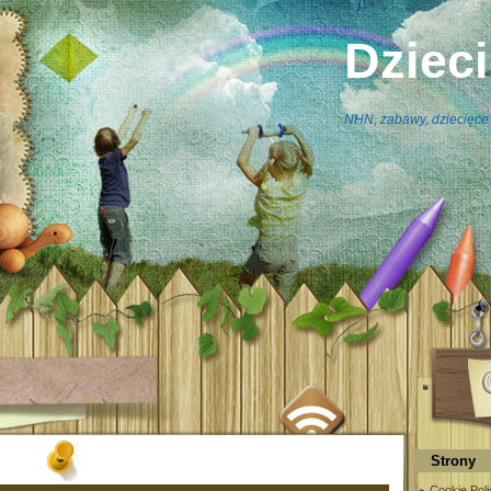
Dziec
NHN, zabawy, dziecięce 
Strony
Cookie Poli