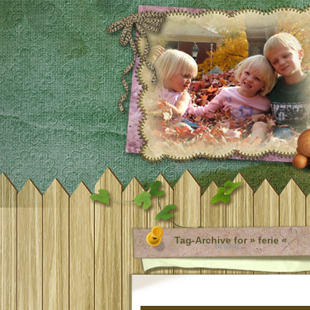
Tag-Archive for » ferie «