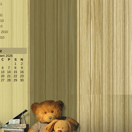
11
11
010
10
k 2010
010
rz
pień 2026
C
P
S
N
1
2
6
7
8
9
13
14
15
16
20
21
22
23
27
28
29
30