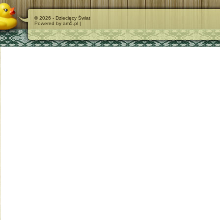
© 2026 - Dziecięcy Świat
Powered by am5.pl |