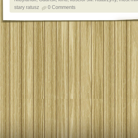
stary ratusz
0 Comments