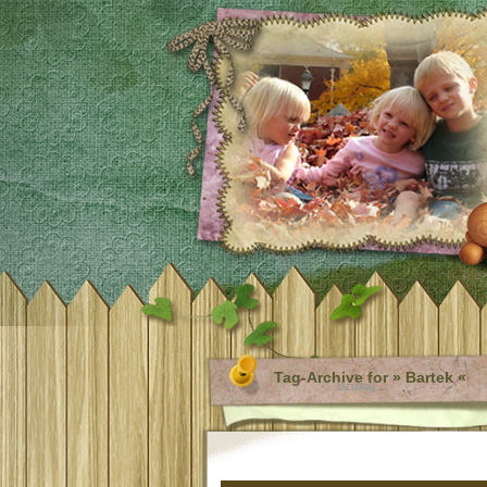
Tag-Archive for » Bartek «