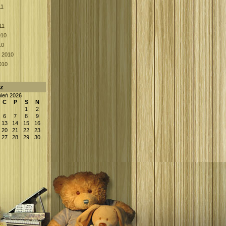
11
11
010
10
k 2010
010
rz
pień 2026
C
P
S
N
1
2
6
7
8
9
13
14
15
16
20
21
22
23
27
28
29
30