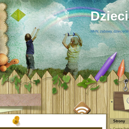
Dziec
NHN, zabawy, dziecięce 
Strony
Cookie Poli