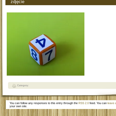
zdjęcie
Category:
You can follow any responses to this entry through the
RSS 2.0
feed. You can
leave 
your own site.