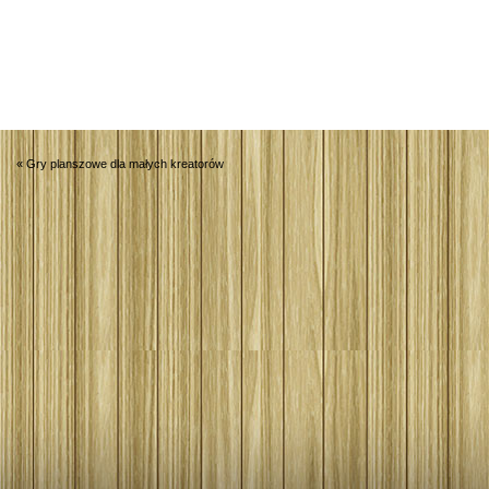
«
Gry planszowe dla małych kreatorów