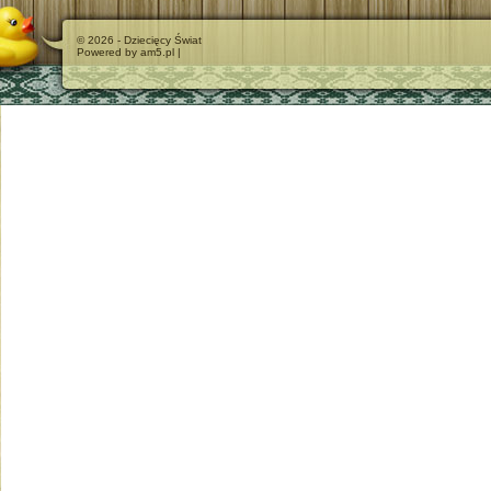
© 2026 - Dziecięcy Świat
Powered by am5.pl |