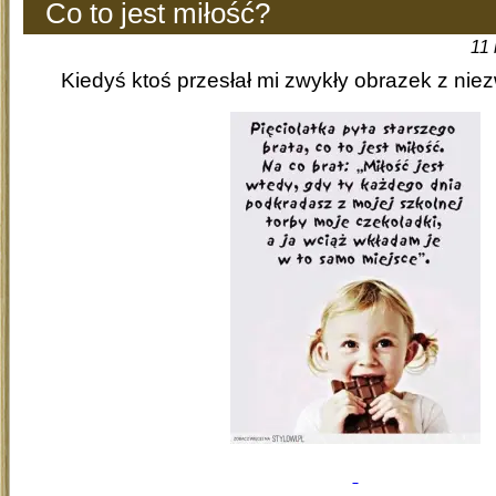
Co to jest miłość?
11 
Kiedyś ktoś przesłał mi zwykły obrazek z nie