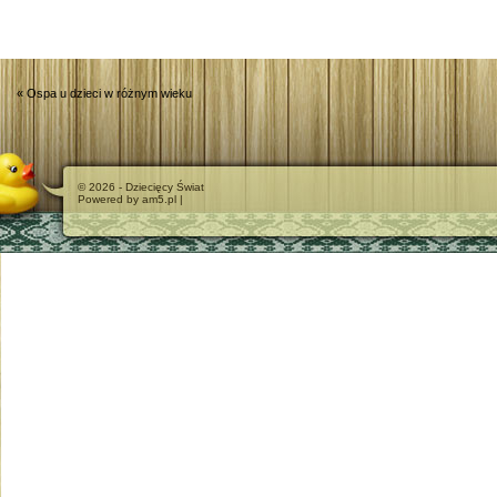
«
Ospa u dzieci w różnym wieku
© 2026 - Dziecięcy Świat
Powered by am5.pl |