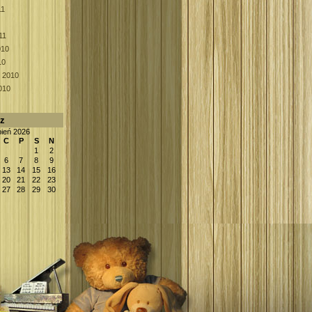
11
11
010
10
k 2010
010
rz
pień 2026
C
P
S
N
1
2
6
7
8
9
13
14
15
16
20
21
22
23
27
28
29
30