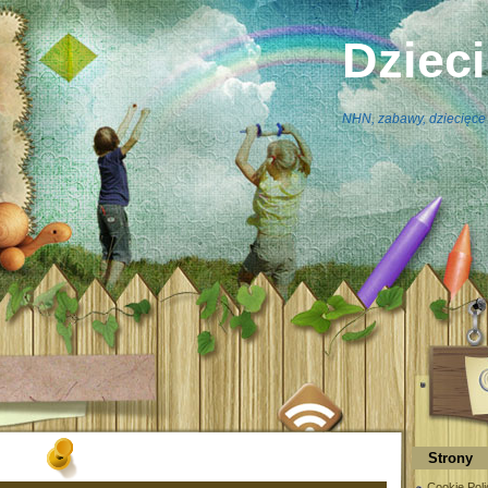
Dziec
NHN, zabawy, dziecięce 
Strony
Cookie Poli