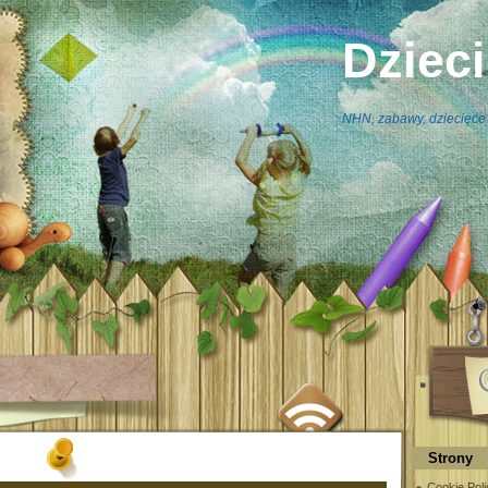
Dziec
NHN, zabawy, dziecięce 
Strony
Cookie Poli