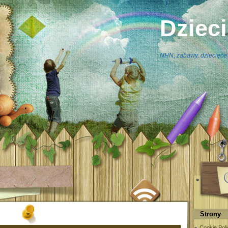
Dziec
NHN, zabawy, dziecięce 
Strony
Cookie Poli