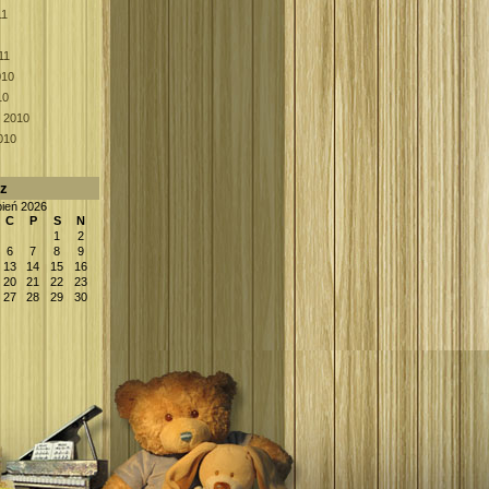
11
11
010
10
k 2010
010
rz
pień 2026
C
P
S
N
1
2
6
7
8
9
13
14
15
16
20
21
22
23
27
28
29
30